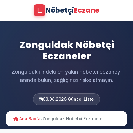
Nöbetçi
Eczane
E
Zonguldak Nöbetçi
Eczaneler
Zonguldak ilindeki en yakın nöbetçi eczaneyi
anında bulun, sağlığınızı riske atmayın.
08.08.2026 Güncel Liste
Ana Sayfa
Zonguldak Nöbetçi Eczaneler