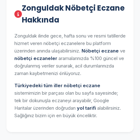
Zonguldak Nöbetçi Eczane
Hakkında
Zonguldak ilinde gece, hafta sonu ve resmi tatillerde
hizmet veren nöbetçi eczanelere bu platform
üzerinden anında ulaşabilirsiniz.
Nöbetçi eczane
ve
nöbetçi eczaneler
aramalarınızda %100 güncel ve
doğrulanmış veriler sunarak, acil durumlarınızda
zaman kaybetmenizi önlüyoruz.
Türkiyedeki tüm iller nöbetçi eczane
sistemimizin bir parçası olan bu sayfa sayesinde;
tek bir dokunuşla eczaneyi arayabilir, Google
Haritalar üzerinden doğrudan
yol tarifi
alabilirsiniz.
Sağlığınız bizim için en büyük önceliktir.