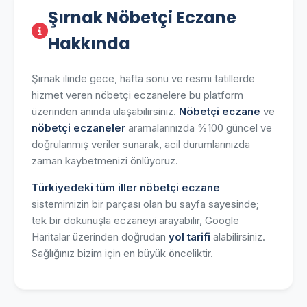
Şırnak Nöbetçi Eczane
Hakkında
Şırnak ilinde gece, hafta sonu ve resmi tatillerde
hizmet veren nöbetçi eczanelere bu platform
üzerinden anında ulaşabilirsiniz.
Nöbetçi eczane
ve
nöbetçi eczaneler
aramalarınızda %100 güncel ve
doğrulanmış veriler sunarak, acil durumlarınızda
zaman kaybetmenizi önlüyoruz.
Türkiyedeki tüm iller nöbetçi eczane
sistemimizin bir parçası olan bu sayfa sayesinde;
tek bir dokunuşla eczaneyi arayabilir, Google
Haritalar üzerinden doğrudan
yol tarifi
alabilirsiniz.
Sağlığınız bizim için en büyük önceliktir.