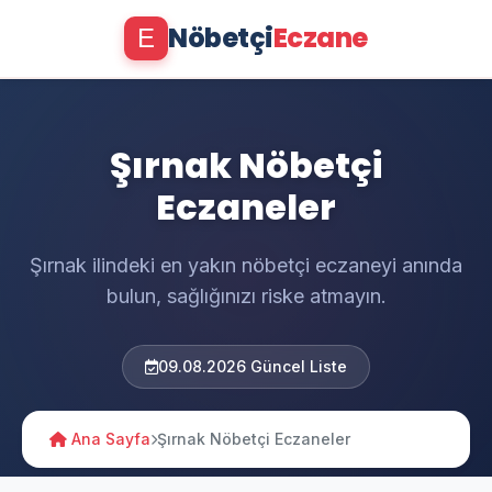
Nöbetçi
Eczane
E
Şırnak Nöbetçi
Eczaneler
Şırnak ilindeki en yakın nöbetçi eczaneyi anında
bulun, sağlığınızı riske atmayın.
09.08.2026 Güncel Liste
Ana Sayfa
Şırnak Nöbetçi Eczaneler