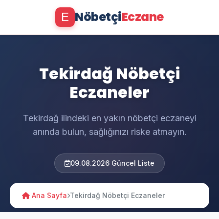
Nöbetçi
Eczane
E
Tekirdağ Nöbetçi
Eczaneler
Tekirdağ ilindeki en yakın nöbetçi eczaneyi
anında bulun, sağlığınızı riske atmayın.
09.08.2026 Güncel Liste
Ana Sayfa
Tekirdağ Nöbetçi Eczaneler