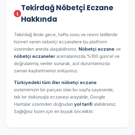
Tekirdağ Nöbetçi Eczane
Hakkında
Tekirdağ ilinde gece, hafta sonu ve resmi tatillerde
hizmet veren nöbetçi eczanelere bu platform
üzerinden anında ulaşabilirsiniz.
Nöbetçi eczane
ve
nöbetçi eczaneler
aramalarınızda %100 güncel ve
doğrulanmış veriler sunarak, acil durumlarınızda
zaman kaybetmenizi önlüyoruz.
Türkiyedeki tüm iller nöbetçi eczane
sistemimizin bir parçası olan bu sayfa sayesinde;
tek bir dokunuşla eczaneyi arayabilir, Google
Haritalar üzerinden doğrudan
yol tarifi
alabilirsiniz.
Sağlığınız bizim için en büyük önceliktir.