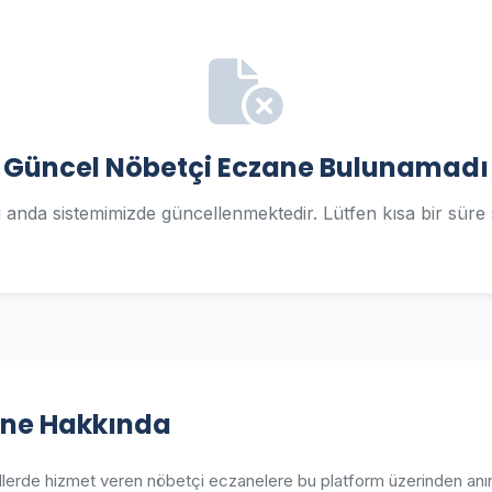
Güncel Nöbetçi Eczane Bulunamadı
şu anda sistemimizde güncellenmektedir. Lütfen kısa bir süre 
ane Hakkında
llerde hizmet veren nöbetçi eczanelere bu platform üzerinden anınd