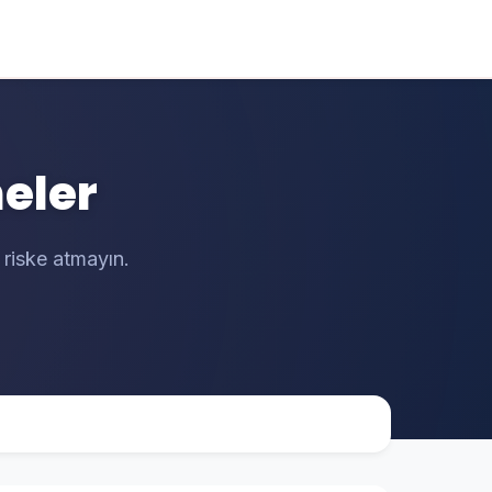
eler
 riske atmayın.