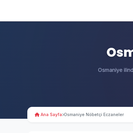
Osm
Osmaniye ilind
Ana Sayfa
Osmaniye Nöbetçi Eczaneler