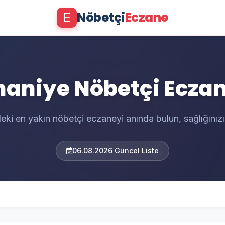
Nöbetçi
Eczane
E
aniye Nöbetçi Eczan
eki en yakın nöbetçi eczaneyi anında bulun, sağlığınızı
06.08.2026 Güncel Liste