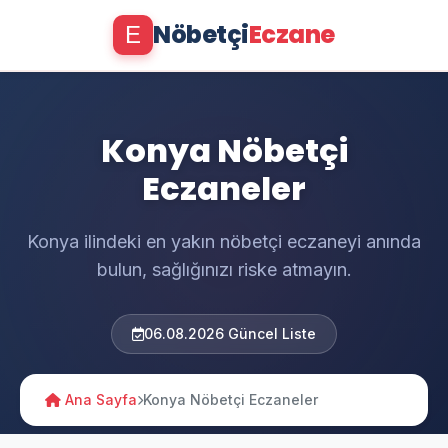
Nöbetçi
Eczane
E
Konya Nöbetçi
Eczaneler
Konya ilindeki en yakın nöbetçi eczaneyi anında
bulun, sağlığınızı riske atmayın.
06.08.2026 Güncel Liste
Ana Sayfa
Konya Nöbetçi Eczaneler