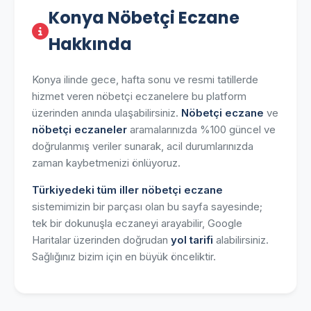
Konya Nöbetçi Eczane
Hakkında
Konya ilinde gece, hafta sonu ve resmi tatillerde
hizmet veren nöbetçi eczanelere bu platform
üzerinden anında ulaşabilirsiniz.
Nöbetçi eczane
ve
nöbetçi eczaneler
aramalarınızda %100 güncel ve
doğrulanmış veriler sunarak, acil durumlarınızda
zaman kaybetmenizi önlüyoruz.
Türkiyedeki tüm iller nöbetçi eczane
sistemimizin bir parçası olan bu sayfa sayesinde;
tek bir dokunuşla eczaneyi arayabilir, Google
Haritalar üzerinden doğrudan
yol tarifi
alabilirsiniz.
Sağlığınız bizim için en büyük önceliktir.