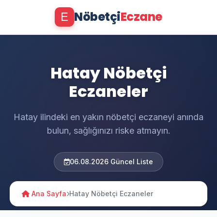
Nöbetçi
Eczane
E
Hatay Nöbetçi
Eczaneler
Hatay ilindeki en yakın nöbetçi eczaneyi anında
bulun, sağlığınızı riske atmayın.
06.08.2026 Güncel Liste
Ana Sayfa
Hatay Nöbetçi Eczaneler