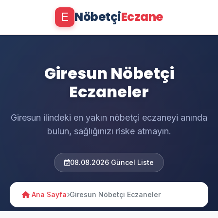
Nöbetçi
Eczane
E
Giresun Nöbetçi
Eczaneler
Giresun ilindeki en yakın nöbetçi eczaneyi anında
bulun, sağlığınızı riske atmayın.
08.08.2026 Güncel Liste
Ana Sayfa
Giresun Nöbetçi Eczaneler