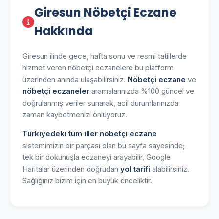
Giresun Nöbetçi Eczane
Hakkında
Giresun ilinde gece, hafta sonu ve resmi tatillerde
hizmet veren nöbetçi eczanelere bu platform
üzerinden anında ulaşabilirsiniz.
Nöbetçi eczane
ve
nöbetçi eczaneler
aramalarınızda %100 güncel ve
doğrulanmış veriler sunarak, acil durumlarınızda
zaman kaybetmenizi önlüyoruz.
Türkiyedeki tüm iller nöbetçi eczane
sistemimizin bir parçası olan bu sayfa sayesinde;
tek bir dokunuşla eczaneyi arayabilir, Google
Haritalar üzerinden doğrudan
yol tarifi
alabilirsiniz.
Sağlığınız bizim için en büyük önceliktir.