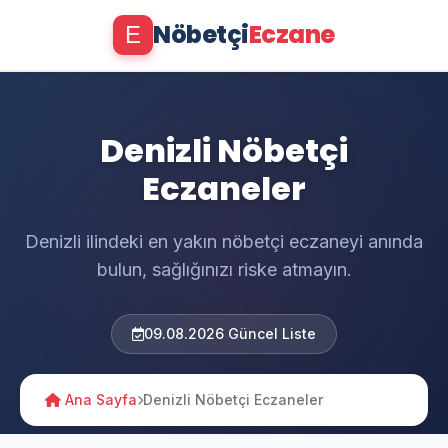
Nöbetçi
Eczane
E
Denizli Nöbetçi
Eczaneler
Denizli ilindeki en yakın nöbetçi eczaneyi anında
bulun, sağlığınızı riske atmayın.
09.08.2026 Güncel Liste
Ana Sayfa
Denizli Nöbetçi Eczaneler