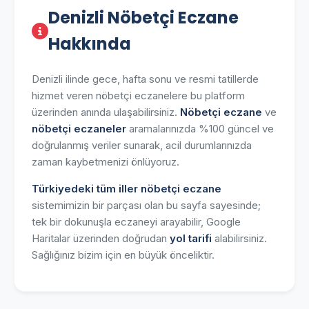
Denizli Nöbetçi Eczane
Hakkında
Denizli ilinde gece, hafta sonu ve resmi tatillerde
hizmet veren nöbetçi eczanelere bu platform
üzerinden anında ulaşabilirsiniz.
Nöbetçi eczane
ve
nöbetçi eczaneler
aramalarınızda %100 güncel ve
doğrulanmış veriler sunarak, acil durumlarınızda
zaman kaybetmenizi önlüyoruz.
Türkiyedeki tüm iller nöbetçi eczane
sistemimizin bir parçası olan bu sayfa sayesinde;
tek bir dokunuşla eczaneyi arayabilir, Google
Haritalar üzerinden doğrudan
yol tarifi
alabilirsiniz.
Sağlığınız bizim için en büyük önceliktir.