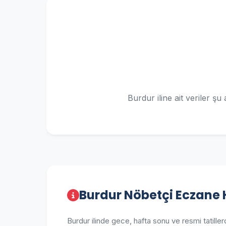
Burdur iline ait veriler ş
Burdur Nöbetçi Eczane
Burdur ilinde gece, hafta sonu ve resmi tatill