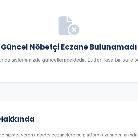
Güncel Nöbetçi Eczane Bulunamadı
u anda sistemimizde güncellenmektedir. Lütfen kısa bir süre s
 Hakkında
erde hizmet veren nöbetçi eczanelere bu platform üzerinden anında u