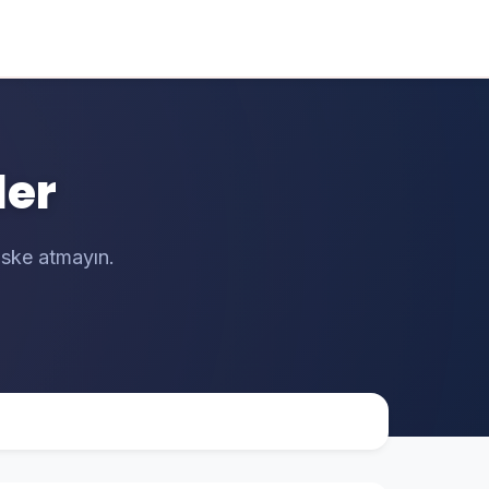
ler
riske atmayın.