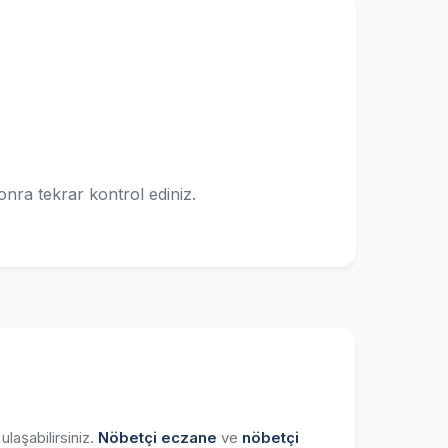
onra tekrar kontrol ediniz.
laşabilirsiniz.
Nöbetçi eczane
ve
nöbetçi