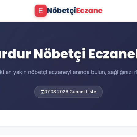
Nöbetçi
Eczane
E
rdur Nöbetçi Eczane
ki en yakın nöbetçi eczaneyi anında bulun, sağlığınızı 
07.08.2026 Güncel Liste