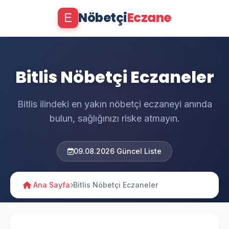
Nöbetçi
Eczane
E
Bitlis Nöbetçi Eczaneler
Bitlis ilindeki en yakın nöbetçi eczaneyi anında
bulun, sağlığınızı riske atmayın.
09.08.2026 Güncel Liste
Ana Sayfa
Bitlis Nöbetçi Eczaneler