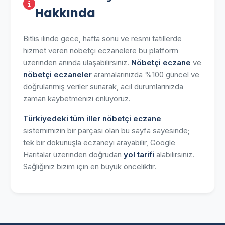
Hakkında
Bitlis ilinde gece, hafta sonu ve resmi tatillerde
hizmet veren nöbetçi eczanelere bu platform
üzerinden anında ulaşabilirsiniz.
Nöbetçi eczane
ve
nöbetçi eczaneler
aramalarınızda %100 güncel ve
doğrulanmış veriler sunarak, acil durumlarınızda
zaman kaybetmenizi önlüyoruz.
Türkiyedeki tüm iller nöbetçi eczane
sistemimizin bir parçası olan bu sayfa sayesinde;
tek bir dokunuşla eczaneyi arayabilir, Google
Haritalar üzerinden doğrudan
yol tarifi
alabilirsiniz.
Sağlığınız bizim için en büyük önceliktir.