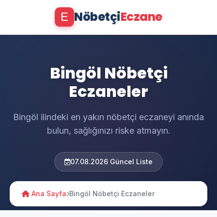
Nöbetçi
Eczane
E
Bingöl Nöbetçi
Eczaneler
Bingöl ilindeki en yakın nöbetçi eczaneyi anında
bulun, sağlığınızı riske atmayın.
07.08.2026 Güncel Liste
Ana Sayfa
Bingöl Nöbetçi Eczaneler