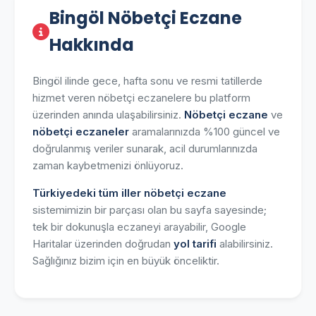
Bingöl Nöbetçi Eczane
Hakkında
Bingöl ilinde gece, hafta sonu ve resmi tatillerde
hizmet veren nöbetçi eczanelere bu platform
üzerinden anında ulaşabilirsiniz.
Nöbetçi eczane
ve
nöbetçi eczaneler
aramalarınızda %100 güncel ve
doğrulanmış veriler sunarak, acil durumlarınızda
zaman kaybetmenizi önlüyoruz.
Türkiyedeki tüm iller nöbetçi eczane
sistemimizin bir parçası olan bu sayfa sayesinde;
tek bir dokunuşla eczaneyi arayabilir, Google
Haritalar üzerinden doğrudan
yol tarifi
alabilirsiniz.
Sağlığınız bizim için en büyük önceliktir.