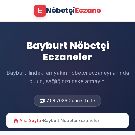
Nöbetçi
Eczane
E
Bayburt Nöbetçi
Eczaneler
Bayburt ilindeki en yakın nöbetçi eczaneyi anında
bulun, sağlığınızı riske atmayın.
07.08.2026 Güncel Liste
Ana Sayfa
Bayburt Nöbetçi Eczaneler