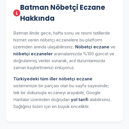
Batman Nöbetçi Eczane
Hakkında
Batman ilinde gece, hafta sonu ve resmi tatillerde
hizmet veren nöbetçi eczanelere bu platform
üzerinden anında ulaşabilirsiniz.
Nöbetçi eczane
ve
nöbetçi eczaneler
aramalarınızda %100 güncel ve
doğrulanmış veriler sunarak, acil durumlarınızda
zaman kaybetmenizi önlüyoruz.
Türkiyedeki tüm iller nöbetçi eczane
sistemimizin bir parçası olan bu sayfa sayesinde;
tek bir dokunuşla eczaneyi arayabilir, Google
Haritalar üzerinden doğrudan
yol tarifi
alabilirsiniz.
Sağlığınız bizim için en büyük önceliktir.