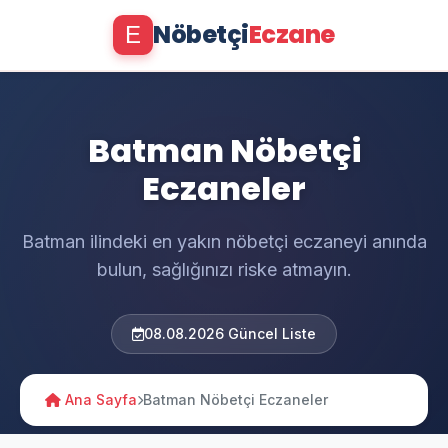
Nöbetçi
Eczane
E
Batman Nöbetçi
Eczaneler
Batman ilindeki en yakın nöbetçi eczaneyi anında
bulun, sağlığınızı riske atmayın.
08.08.2026 Güncel Liste
Ana Sayfa
Batman Nöbetçi Eczaneler